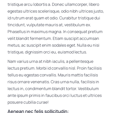
tristique arcu lobortis a. Donec ullamcorper, libero
egestas ultrices scelerisque, odio nibh ultrices justo,
id rutrum erat quam et odio. Curabitur tristique dui
tincidunt, vulputate mauris at, vestibulum ex.
Phasellus in maximus magna. In consequat pretium
velit blandit fermentum. Etiam suscipit accumsan
metus, ac suscipit enim sodales eget. Nulla eu nisi
tristique, dignissim orci eu, euismod lectus.
Nam varius urna at nibh iaculis, a pellentesque
lectus pretium. Morbi id convallis nisl. Proin facilisis
tellus eu egestas convallis. Mauris mattis facilisis
risus ornare venenatis. Cras urna nulla, facilisis in
lectus in, condimentum blandit tortor. Vestibulum
ante ipsum primis in faucibus orci luctus et ultrices
posuere cubilia curae!
Aenean nec felis sollicitudin: