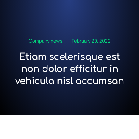
Company news
February 20, 2022
Etiam scelerisque est
non dolor efficitur in
vehicula nisl accumsan