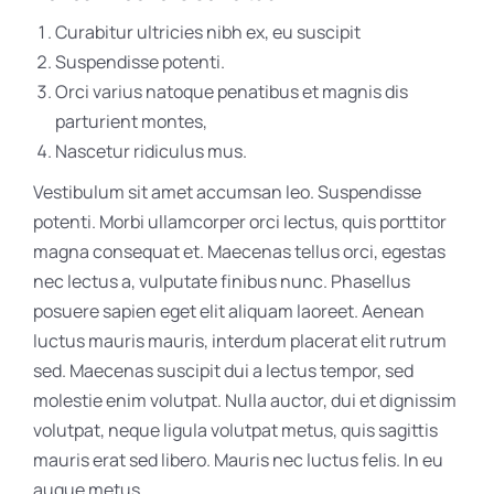
Curabitur ultricies nibh ex, eu suscipit
Suspendisse potenti.
Orci varius natoque penatibus et magnis dis
parturient montes,
Nascetur ridiculus mus.
Vestibulum sit amet accumsan leo. Suspendisse
potenti. Morbi ullamcorper orci lectus, quis porttitor
magna consequat et. Maecenas tellus orci, egestas
nec lectus a, vulputate finibus nunc. Phasellus
posuere sapien eget elit aliquam laoreet. Aenean
luctus mauris mauris, interdum placerat elit rutrum
sed. Maecenas suscipit dui a lectus tempor, sed
molestie enim volutpat. Nulla auctor, dui et dignissim
volutpat, neque ligula volutpat metus, quis sagittis
mauris erat sed libero. Mauris nec luctus felis. In eu
augue metus.