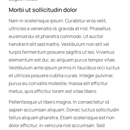
Morbi ut sollicitudin dolor
Nam in scelerisque ipsum. Curabitur eros velit,
ultricies a venenatis id, gravida at nisl. Phasellus
euismod dui et pharetra commodo. Ut auctor
hendrerit elit sed mattis. Vestibulum non elit vel
turpis fermentum posuere sagittis ut leo. Vivamus
elementum est dui, ac aliquam purus tempor vitae.
Vestibulum ante ipsum primis in faucibus orci luctus
et ultrices posuere cubilia curae; Integer pulvinar,
purus eu convallis molestie, massa elit efficitur
metus, quis efficitur lorem est vitae libero.
Pellentesque ut libero magna. In consectetur id
sapien accumsan aliquam. Donec luctus sollicitudin
tellus aliquam pharetra. Etiam scelerisque est non
dolor efficitur, in vehicula nisl accumsan. Sed